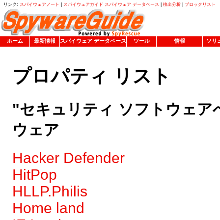
リンク:
スパイウェアノート
|
スパイウェアガイド スパイウェア データベース
|
検出分析
|
ブロックリスト
ホーム
最新情報
スパイウェア データベース
ツール
情報
ソリ
プロパティ リスト
"セキュリティ ソフトウェア
ウェア
Hacker Defender
HitPop
HLLP.Philis
Home land