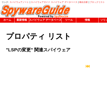
リンク:
スパイウェアノート
|
スパイウェアガイド スパイウェア データベース
|
検出分析
|
ブロックリスト
ホーム
最新情報
スパイウェア データベース
ツール
情報
ソリ
プロパティ リスト
"LSPの変更" 関連スパイウェア