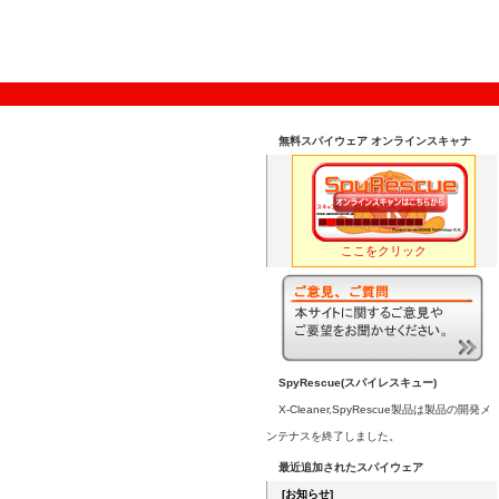
無料スパイウェア オンラインスキャナ
ここをクリック
SpyRescue(スパイレスキュー)
X-Cleaner,SpyRescue製品は製品の開発メ
ンテナスを終了しました。
最近追加されたスパイウェア
[お知らせ]