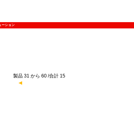
ューション
製品 31 から 60 /合計 15