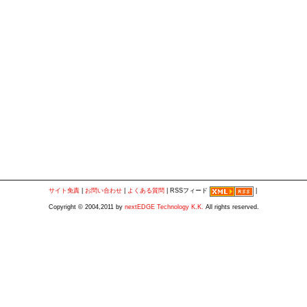
サイト免責
|
お問い合わせ
|
よくある質問
| RSSフィード
|
Copyright © 2004,2011 by
nextEDGE Technology K.K.
All rights reserved.