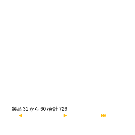
製品 31 から 60 /合計 726