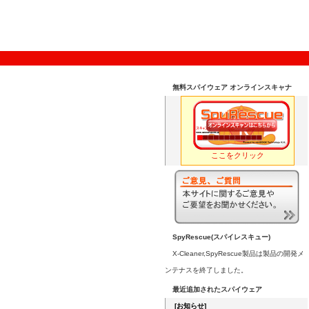
無料スパイウェア オンラインスキャナ
ここをクリック
SpyRescue(スパイレスキュー)
X-Cleaner,SpyRescue製品は製品の開発メ
ンテナスを終了しました。
最近追加されたスパイウェア
[お知らせ]